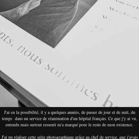
J'ai eu la possibilité, il y a quelques années, de passer de jour et de nuit, du
temps dans un service de réanimation d'un hôpital français. Ce que j'y ai vu,
entendu mais surtout ressenti m'a marqué pour le reste de mon existence.
J'ai pu réaliser cette série photographique grâce au chef de service, que j'avais