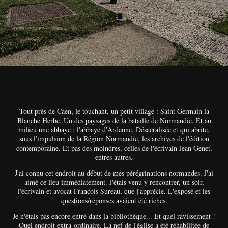
Tout près de Caen, le touchant, un petit village : Saint Germain la
Blanche Herbe. Un des paysages de la bataille de Normandie. Et au
milieu une abbaye : l'abbaye d'Ardenne. Désacralisée et qui abrite,
sous l'impulsion de la Région Normandie, les archives de l'édition
contemporaine. Et pas des moindres, celles de l'écrivain Jean Genet,
entres autres.
J'ai connu cet endroit au début de mes pérégrinations normandes. J'ai
aimé ce lieu immédiatement. J'étais venu y rencontrer, un soir,
l'écrivain et avocat Francois Sureau, que j'apprécie. L'exposé et les
questions/réponses avaient été riches.
Je n'étais pas encore entré dans la bibliothèque... Et quel ravissement !
Quel endroit extra-ordinaire. La nef de l'église a été réhabilitée de