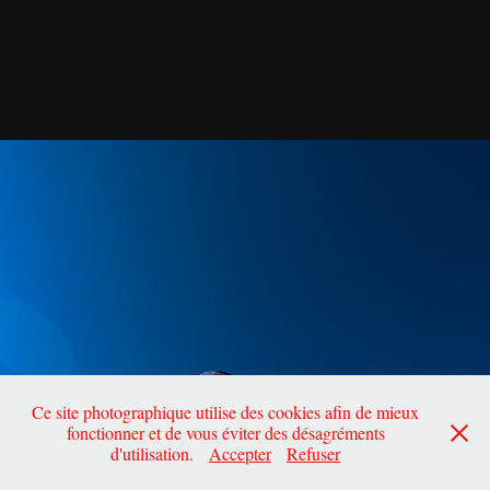
Ce site photographique utilise des cookies afin de mieux
fonctionner et de vous éviter des désagréments
d'utilisation.
Accepter
Refuser