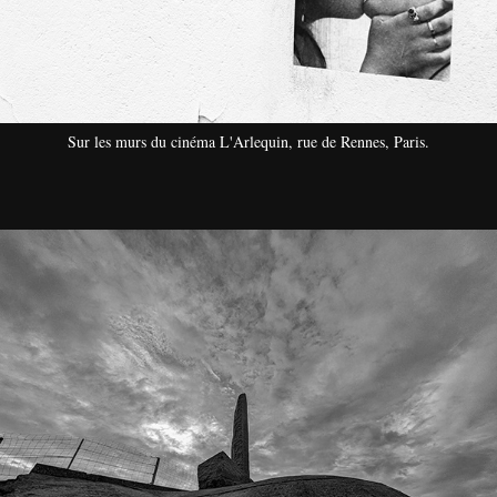
Sur les murs du cinéma L'Arlequin, rue de Rennes, Paris.