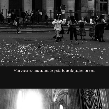
Mon coeur comme autant de petits bouts de papier, au vent.